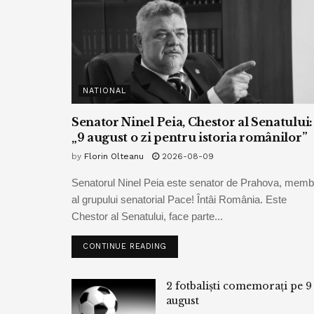
NATIONAL
Senator Ninel Peia, Chestor al Senatului:
„9 august o zi pentru istoria românilor”
by
Florin Olteanu
2026-08-09
Senatorul Ninel Peia este senator de Prahova, memb
al grupului senatorial Pace! Întâi România. Este
Chestor al Senatului, face parte...
CONTINUE READING
2 fotbaliști comemorați pe 9
august