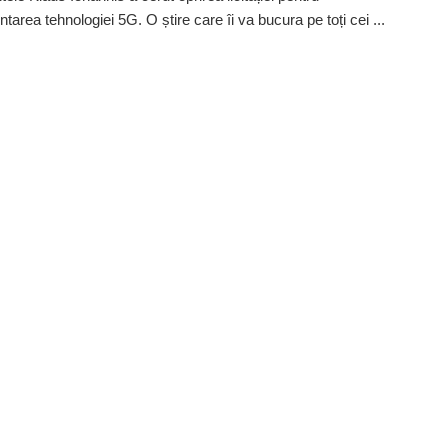
area tehnologiei 5G. O știre care îi va bucura pe toți cei ...