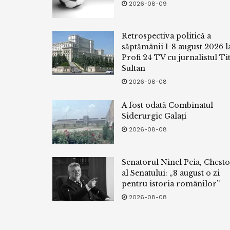
2026-08-09
Retrospectiva politică a
săptămânii 1-8 august 2026 l
Profi 24 TV cu jurnalistul Tit
Sultan
2026-08-08
A fost odată Combinatul
Siderurgic Galați
2026-08-08
Senatorul Ninel Peia, Chest
al Senatului: „8 august o zi
pentru istoria românilor”
2026-08-08