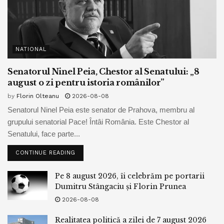
NATIONAL
Senatorul Ninel Peia, Chestor al Senatului: „8
august o zi pentru istoria românilor”
by
Florin Olteanu
2026-08-08
Senatorul Ninel Peia este senator de Prahova, membru al
grupului senatorial Pace! Întâi România. Este Chestor al
Senatului, face parte...
CONTINUE READING
Pe 8 august 2026, îi celebrăm pe portarii
Dumitru Stângaciu și Florin Prunea
2026-08-08
Realitatea politică a zilei de 7 august 2026