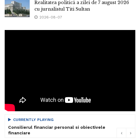
Realitatea politică a zilei de 7 august 2026
cu jurnalistul Titi Sultan
2026-08-07
CURRENTLY PLAYING
Consilierul financiar personal si obiectivele
financiare