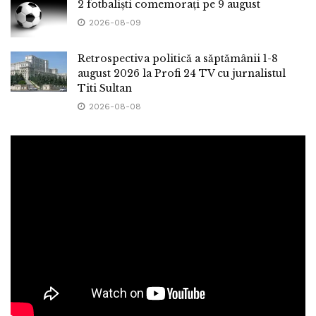
2 fotbaliști comemorați pe 9 august
2026-08-09
Retrospectiva politică a săptămânii 1-8
august 2026 la Profi 24 TV cu jurnalistul
Titi Sultan
2026-08-08