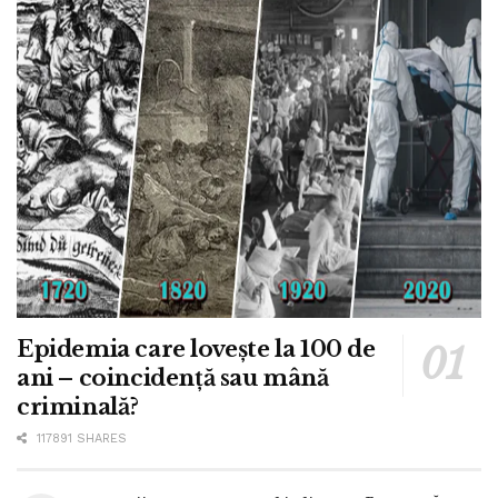
Epidemia care lovește la 100 de
ani – coincidență sau mână
criminală?
117891 SHARES