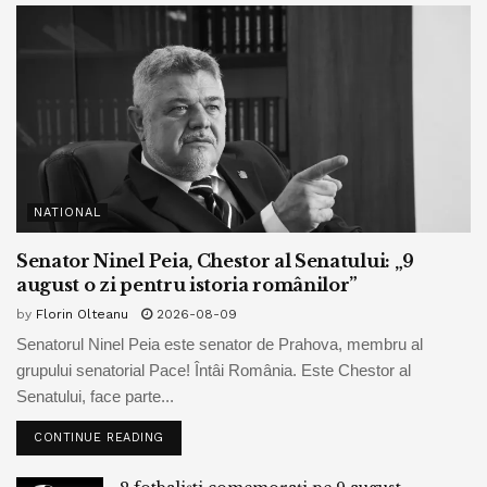
NATIONAL
Senator Ninel Peia, Chestor al Senatului: „9
august o zi pentru istoria românilor”
by
Florin Olteanu
2026-08-09
Senatorul Ninel Peia este senator de Prahova, membru al
grupului senatorial Pace! Întâi România. Este Chestor al
Senatului, face parte...
CONTINUE READING