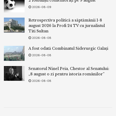
2 fotbaliști comemorați pe 9 august
2026-08-09
Retrospectiva politică a săptămânii 1-8
august 2026 la Profi 24 TV cu jurnalistul
Titi Sultan
2026-08-08
A fost odată Combinatul Siderurgic Galați
2026-08-08
Senatorul Ninel Peia, Chestor al Senatului:
„8 august o zi pentru istoria românilor”
2026-08-08