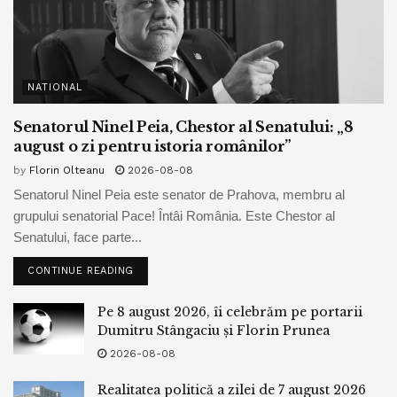
NATIONAL
Senatorul Ninel Peia, Chestor al Senatului: „8
august o zi pentru istoria românilor”
by
Florin Olteanu
2026-08-08
Senatorul Ninel Peia este senator de Prahova, membru al
grupului senatorial Pace! Întâi România. Este Chestor al
Senatului, face parte...
CONTINUE READING
Pe 8 august 2026, îi celebrăm pe portarii
Dumitru Stângaciu și Florin Prunea
2026-08-08
Realitatea politică a zilei de 7 august 2026