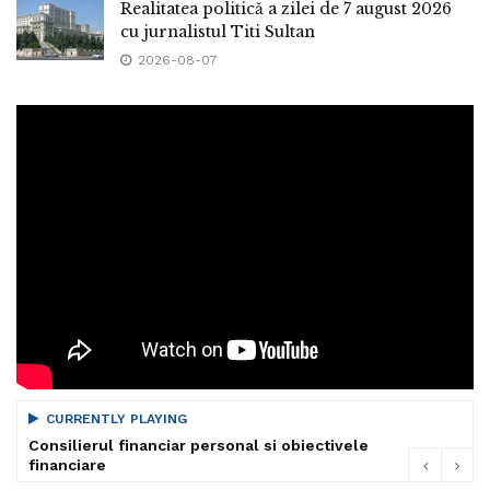
Realitatea politică a zilei de 7 august 2026
cu jurnalistul Titi Sultan
2026-08-07
CURRENTLY PLAYING
Consilierul financiar personal si obiectivele
financiare