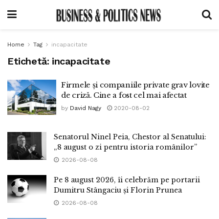
Home
Tag
incapacitate
Etichetă:
incapacitate
Firmele și companiile private grav lovite
de criză. Cine a fost cel mai afectat
by
David Nagy
2020-08-02
Senatorul Ninel Peia, Chestor al Senatului:
„8 august o zi pentru istoria românilor”
2026-08-08
Pe 8 august 2026, îi celebrăm pe portarii
Dumitru Stângaciu și Florin Prunea
2026-08-08