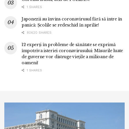
1 SHARES
Japonezii au învins coronavirusul fără să intre în
panică: Școlile se redeschid în aprilie!
80620 SHARES
12 experți în probleme de sănătate se exprimă
împotriva isteriei coronavirusului: Măsurile luate
de guverne vor distruge viețile a milioane de
oameni!
1 SHARES