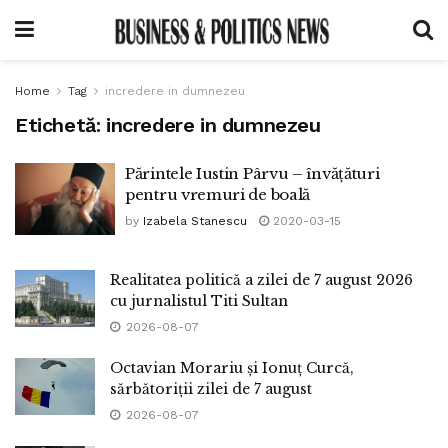
Home
Tag
incredere in dumnezeu
Etichetă:
incredere in dumnezeu
Părintele Iustin Pârvu – învățături
pentru vremuri de boală
by
Izabela Stanescu
2020-03-15
Realitatea politică a zilei de 7 august 2026
cu jurnalistul Titi Sultan
2026-08-07
Octavian Morariu și Ionuț Curcă,
sărbătoriții zilei de 7 august
2026-08-07