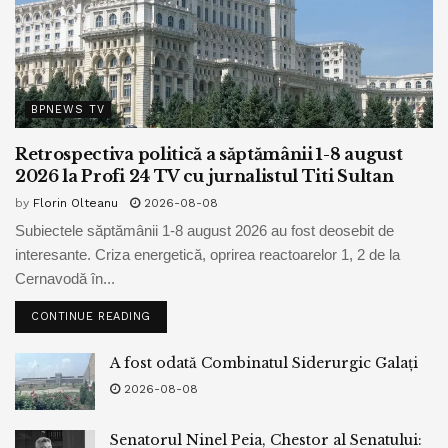
BPNEWS TV
Retrospectiva politică a săptămânii 1-8 august
2026 la Profi 24 TV cu jurnalistul Titi Sultan
by
Florin Olteanu
2026-08-08
Subiectele săptămânii 1-8 august 2026 au fost deosebit de
interesante. Criza energetică, oprirea reactoarelor 1, 2 de la
Cernavodă în...
CONTINUE READING
A fost odată Combinatul Siderurgic Galați
2026-08-08
Senatorul Ninel Peia, Chestor al Senatului: