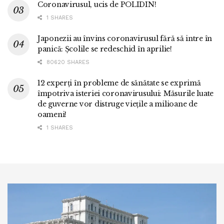
Coronavirusul, ucis de POLIDIN!
1 SHARES
Japonezii au învins coronavirusul fără să intre în
panică: Școlile se redeschid în aprilie!
80620 SHARES
12 experți în probleme de sănătate se exprimă
împotriva isteriei coronavirusului: Măsurile luate
de guverne vor distruge viețile a milioane de
oameni!
1 SHARES