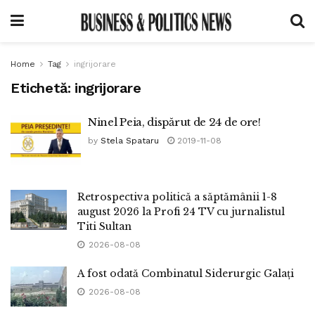
Home
Tag
ingrijorare
Etichetă:
ingrijorare
Ninel Peia, dispărut de 24 de ore!
by
Stela Spataru
2019-11-08
Retrospectiva politică a săptămânii 1-8
august 2026 la Profi 24 TV cu jurnalistul
Titi Sultan
2026-08-08
A fost odată Combinatul Siderurgic Galați
2026-08-08