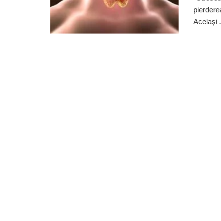
pierdere
Acelaşi .