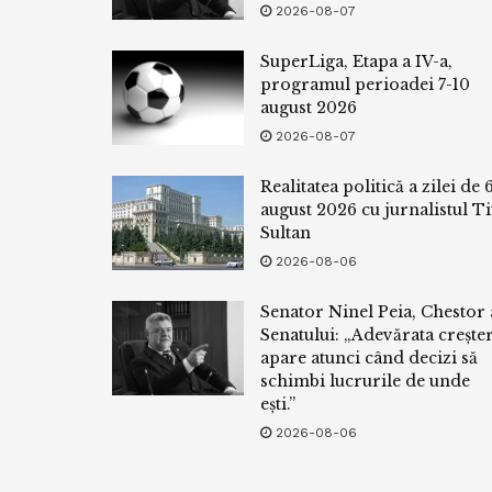
2026-08-07
SuperLiga, Etapa a IV-a,
programul perioadei 7-10
august 2026
2026-08-07
Realitatea politică a zilei de 
august 2026 cu jurnalistul Ti
Sultan
2026-08-06
Senator Ninel Peia, Chestor 
Senatului: „Adevărata crește
apare atunci când decizi să
schimbi lucrurile de unde
ești.”
2026-08-06