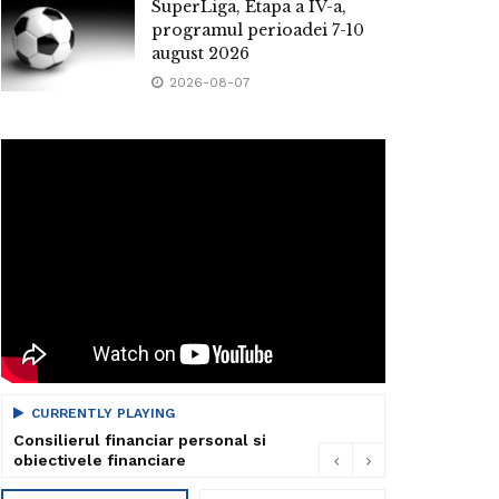
SuperLiga, Etapa a IV-a,
programul perioadei 7-10
august 2026
2026-08-07
CURRENTLY PLAYING
Consilierul financiar personal si
obiectivele financiare