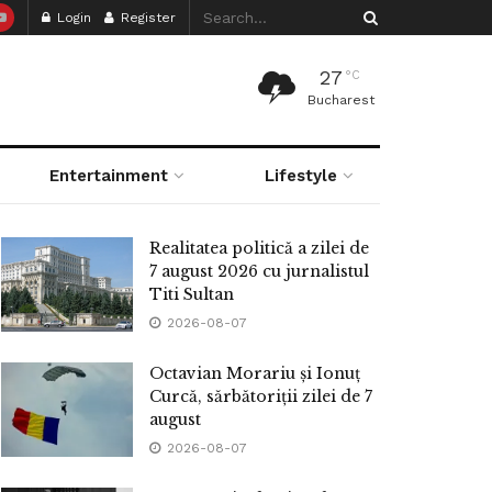
Login
Register
27
°C
Bucharest
Entertainment
Lifestyle
Realitatea politică a zilei de
7 august 2026 cu jurnalistul
Titi Sultan
2026-08-07
Octavian Morariu și Ionuț
Curcă, sărbătoriții zilei de 7
august
2026-08-07