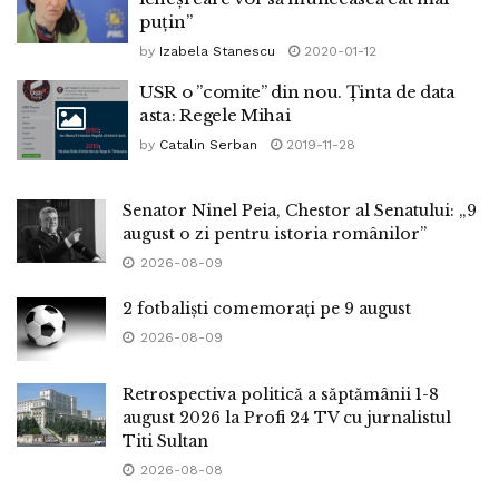
puţin”
by
Izabela Stanescu
2020-01-12
USR o ”comite” din nou. Ținta de data
asta: Regele Mihai
by
Catalin Serban
2019-11-28
Senator Ninel Peia, Chestor al Senatului: „9
august o zi pentru istoria românilor”
2026-08-09
2 fotbaliști comemorați pe 9 august
2026-08-09
Retrospectiva politică a săptămânii 1-8
august 2026 la Profi 24 TV cu jurnalistul
Titi Sultan
2026-08-08