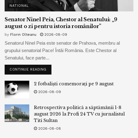
NATIONAL
Senator Ninel Peia, Chestor al Senatului: „9
august o zi pentru istoria românilor”
by
Florin Olteanu
2026-08-09
Senatorul Ninel Peia este senator de Prahova, membru al
grupului senatorial Pace! Întâi România. Este Chestor al
Senatului, face parte...
CONTINUE READING
2 fotbaliști comemorați pe 9 august
2026-08-09
Retrospectiva politică a săptămânii 1-8
august 2026 la Profi 24 TV cu jurnalistul
Titi Sultan
2026-08-08