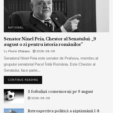
NATIONAL
Senator Ninel Peia, Chestor al Senatului: „9
august o zi pentru istoria românilor”
by
Florin Olteanu
2026-08-09
Senatorul Ninel Peia este senator de Prahova, membru al
grupului senatorial Pace! Întâi România. Este Chestor al
Senatului, face parte...
CONTINUE READING
2 fotbaliști comemorați pe 9 august
2026-08-09
Retrospectiva politică a săptămânii 1-8