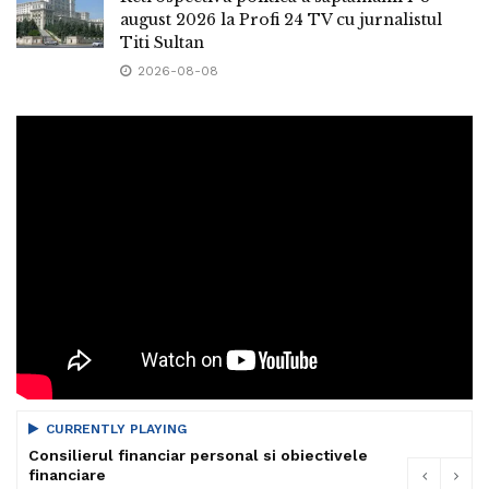
august 2026 la Profi 24 TV cu jurnalistul
Titi Sultan
2026-08-08
CURRENTLY PLAYING
Consilierul financiar personal si obiectivele
financiare