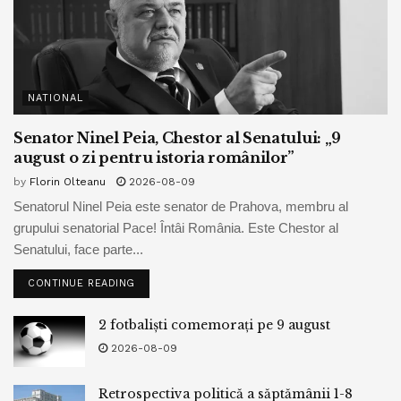
NATIONAL
Senator Ninel Peia, Chestor al Senatului: „9
august o zi pentru istoria românilor”
by
Florin Olteanu
2026-08-09
Senatorul Ninel Peia este senator de Prahova, membru al
grupului senatorial Pace! Întâi România. Este Chestor al
Senatului, face parte...
CONTINUE READING
2 fotbaliști comemorați pe 9 august
2026-08-09
Retrospectiva politică a săptămânii 1-8