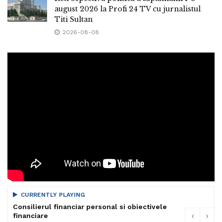
august 2026 la Profi 24 TV cu jurnalistul
Titi Sultan
2026-08-08
CURRENTLY PLAYING
Consilierul financiar personal si obiectivele
financiare