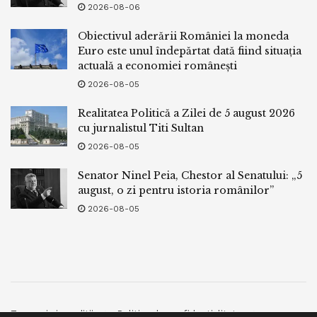
2026-08-06
Obiectivul aderării României la moneda
Euro este unul îndepărtat dată fiind situația
actuală a economiei românești
2026-08-05
Realitatea Politică a Zilei de 5 august 2026
cu jurnalistul Titi Sultan
2026-08-05
Senator Ninel Peia, Chestor al Senatului: „5
august, o zi pentru istoria românilor”
2026-08-05
Termeni si conditii
Politica de confidentialitate