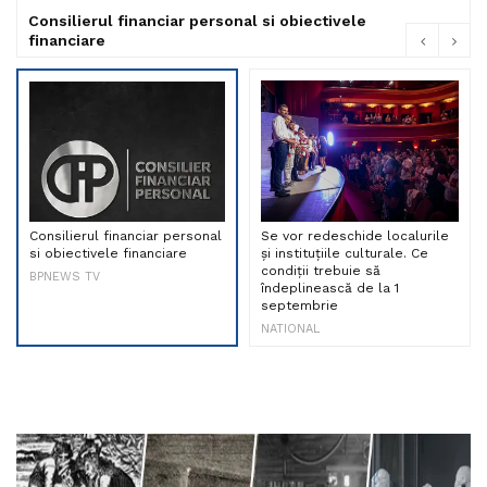
Consilierul financiar personal si obiectivele
financiare
Consilierul financiar personal
Se vor redeschide localurile
si obiectivele financiare
și instituțiile culturale. Ce
condiții trebuie să
BPNEWS TV
îndeplinească de la 1
septembrie
NATIONAL