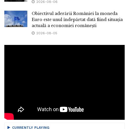
2026-08-06
Obiectivul aderării României la moneda
Euro este unul îndepărtat dată fiind situația
actuală a economiei românești
2026-08-05
CURRENTLY PLAYING