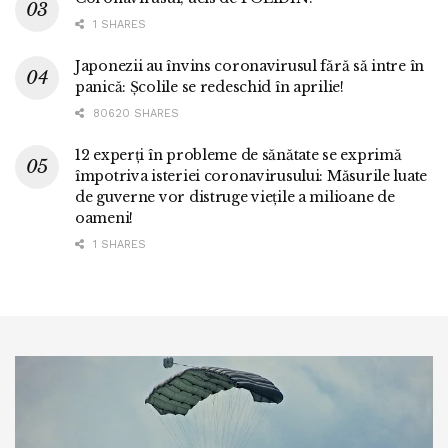
1 SHARES
Japonezii au învins coronavirusul fără să intre în
panică: Școlile se redeschid în aprilie!
80620 SHARES
12 experți în probleme de sănătate se exprimă
împotriva isteriei coronavirusului: Măsurile luate
de guverne vor distruge viețile a milioane de
oameni!
1 SHARES