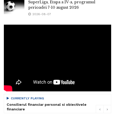
SuperLiga, Etapa a IV-a, programul
perioadei 7-10 august 2026
2026-08-07
CURRENTLY PLAYING
Consilierul financiar personal si obiectivele
financiare