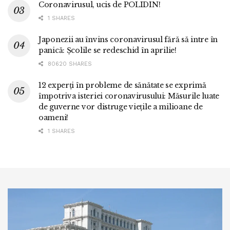
Coronavirusul, ucis de POLIDIN!
1 SHARES
Japonezii au învins coronavirusul fără să intre în
panică: Școlile se redeschid în aprilie!
80620 SHARES
12 experți în probleme de sănătate se exprimă
împotriva isteriei coronavirusului: Măsurile luate
de guverne vor distruge viețile a milioane de
oameni!
1 SHARES