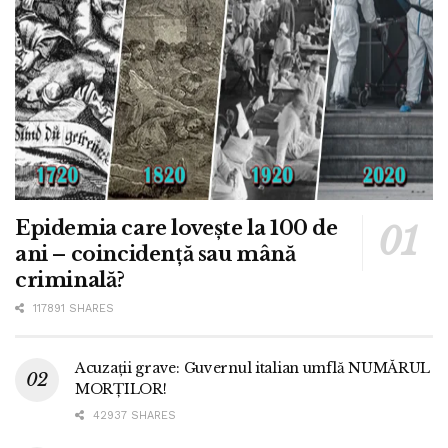
Epidemia care lovește la 100 de
ani – coincidență sau mână
criminală?
117891 SHARES
Acuzații grave: Guvernul italian umflă NUMĂRUL
MORȚILOR!
42937 SHARES