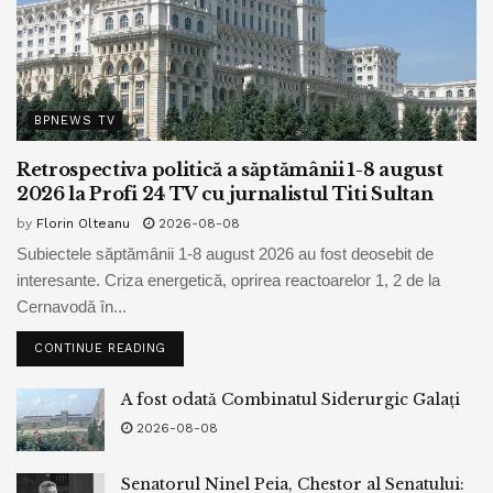
BPNEWS TV
Retrospectiva politică a săptămânii 1-8 august
2026 la Profi 24 TV cu jurnalistul Titi Sultan
by
Florin Olteanu
2026-08-08
Subiectele săptămânii 1-8 august 2026 au fost deosebit de
interesante. Criza energetică, oprirea reactoarelor 1, 2 de la
Cernavodă în...
CONTINUE READING
A fost odată Combinatul Siderurgic Galați
2026-08-08
Senatorul Ninel Peia, Chestor al Senatului: