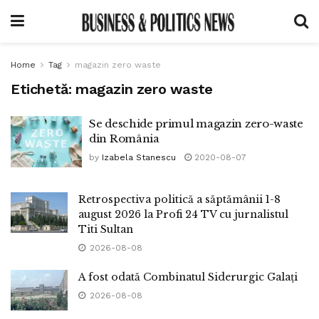
Home
Tag
magazin zero waste
Etichetă:
magazin zero waste
Se deschide primul magazin zero-waste
din România
by
Izabela Stanescu
2020-08-07
Retrospectiva politică a săptămânii 1-8
august 2026 la Profi 24 TV cu jurnalistul
Titi Sultan
2026-08-08
A fost odată Combinatul Siderurgic Galați
2026-08-08