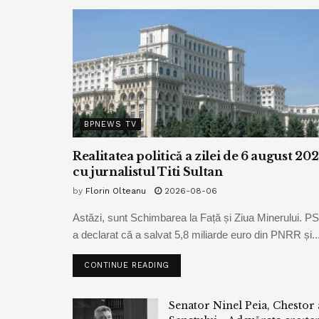
BPNEWS TV
Realitatea politică a zilei de 6 august 20
cu jurnalistul Titi Sultan
by
Florin Olteanu
2026-08-06
Astăzi, sunt Schimbarea la Față și Ziua Minerului. P
a declarat că a salvat 5,8 miliarde euro din PNRR și..
CONTINUE READING
Senator Ninel Peia, Chestor 