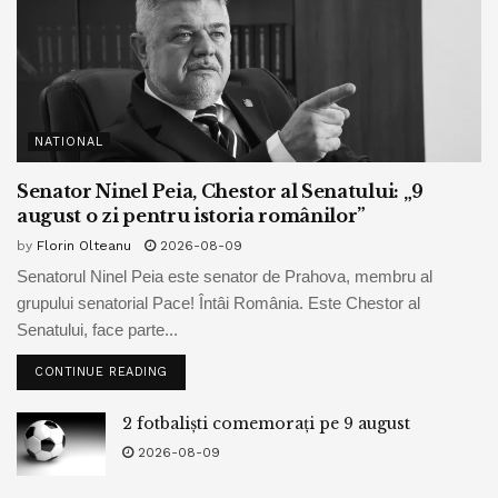
NATIONAL
Senator Ninel Peia, Chestor al Senatului: „9
august o zi pentru istoria românilor”
by
Florin Olteanu
2026-08-09
Senatorul Ninel Peia este senator de Prahova, membru al
grupului senatorial Pace! Întâi România. Este Chestor al
Senatului, face parte...
CONTINUE READING
2 fotbaliști comemorați pe 9 august
2026-08-09