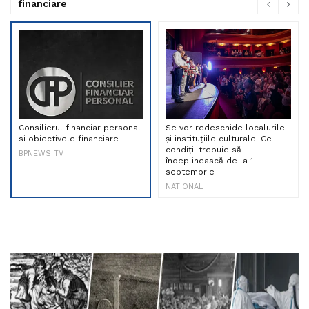
financiare
Consilierul financiar personal
Se vor redeschide localurile
si obiectivele financiare
și instituțiile culturale. Ce
condiții trebuie să
BPNEWS TV
îndeplinească de la 1
septembrie
NATIONAL