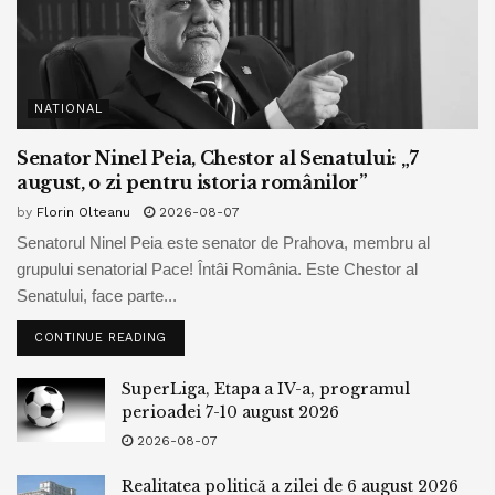
NATIONAL
Senator Ninel Peia, Chestor al Senatului: „7
august, o zi pentru istoria românilor”
by
Florin Olteanu
2026-08-07
Senatorul Ninel Peia este senator de Prahova, membru al
grupului senatorial Pace! Întâi România. Este Chestor al
Senatului, face parte...
CONTINUE READING
SuperLiga, Etapa a IV-a, programul
perioadei 7-10 august 2026
2026-08-07
Realitatea politică a zilei de 6 august 2026