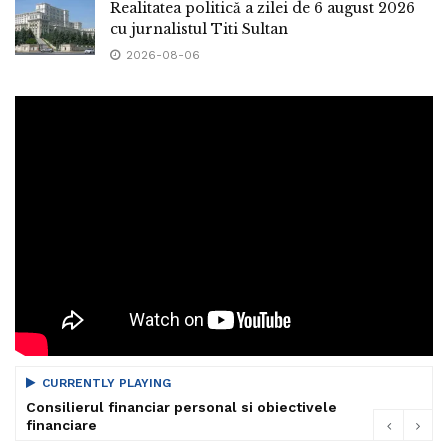
Realitatea politică a zilei de 6 august 2026
cu jurnalistul Titi Sultan
2026-08-06
CURRENTLY PLAYING
Consilierul financiar personal si obiectivele
financiare