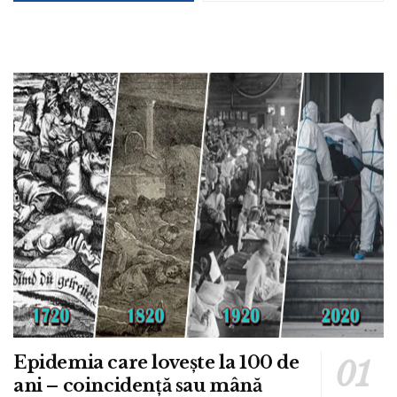
Epidemia care lovește la 100 de
ani – coincidență sau mână