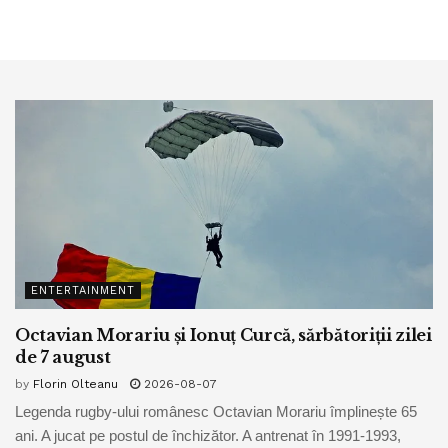
ENTERTAINMENT
Octavian Morariu și Ionuț Curcă, sărbătoriții zilei
de 7 august
by
Florin Olteanu
2026-08-07
Legenda rugby-ului românesc Octavian Morariu împlinește 65
ani. A jucat pe postul de închizător. A antrenat în 1991-1993,