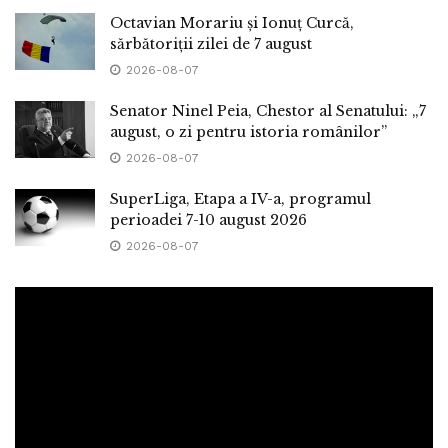
Octavian Morariu și Ionuț Curcă,
sărbătoriții zilei de 7 august
2026-08-07
Senator Ninel Peia, Chestor al Senatului: „7
august, o zi pentru istoria românilor”
2026-08-07
SuperLiga, Etapa a IV-a, programul
perioadei 7-10 august 2026
2026-08-07