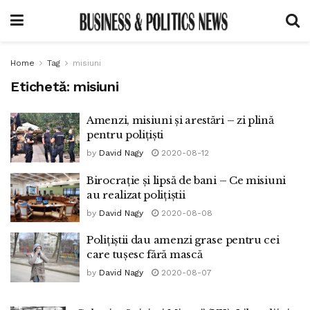
Home
Tag
misiuni
Etichetă:
misiuni
Amenzi, misiuni și arestări – zi plină
pentru polițiști
by
David Nagy
2020-08-12
Birocrație și lipsă de bani – Ce misiuni
au realizat polițiștii
by
David Nagy
2020-08-08
Polițiștii dau amenzi grase pentru cei
care tușesc fără mască
by
David Nagy
2020-08-07