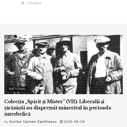
1 SHARES
NATIONAL
Colecția „Spirit și Mister” (VII): Liberalii și
țărăniștii au disprețuit mineritul în perioada
interbelică
by
Scriitor Carmen Zamfirescu
2026-08-06