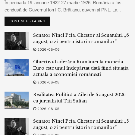
În perioada 19 ianuarie 1922-27 martie 1926, România a fost
condusă de Guvernul Ion I.C. Brătianu, guvern al PNL. La...
CONTINUE READING
Senator Ninel Peia, Chestor al Senatului: „6
august, o zi pentru istoria românilor”
2026-08-06
Obiectivul aderării României la moneda
Euro este unul îndepărtat dată fiind situația
actuală a economiei românești
2026-08-05
Realitatea Politică a Zilei de 5 august 2026
cu jurnalistul Titi Sultan
2026-08-05
Senator Ninel Peia, Chestor al Senatului: „5
august, o zi pentru istoria românilor”