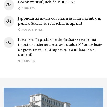
Coronavirusul, ucis de POLIDIN!
1 SHARES
Japonezii au învins coronavirusul fără să intre în
panică: Școlile se redeschid în aprilie!
80620 SHARES
12 experți în probleme de sănătate se exprimă
împotriva isteriei coronavirusului: Măsurile luate
de guverne vor distruge viețile a milioane de
oameni!
1 SHARES