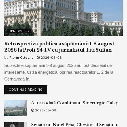
BPNEWS TV
Retrospectiva politică a săptămânii 1-8 august
2026 la Profi 24 TV cu jurnalistul Titi Sultan
by
Florin Olteanu
2026-08-08
Subiectele săptămânii 1-8 august 2026 au fost deosebit de
interesante. Criza energetică, oprirea reactoarelor 1, 2 de la
Cernavodă în...
CONTINUE READING
A fost odată Combinatul Siderurgic Galați
2026-08-08
Senatorul Ninel Peia, Chestor al Senatului: