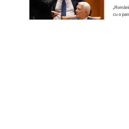
„România
cu o pan