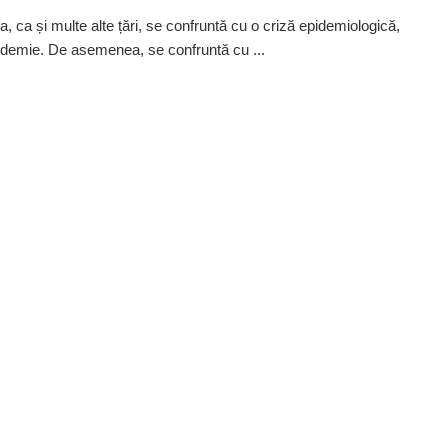
, ca și multe alte țări, se confruntă cu o criză epidemiologică,
demie. De asemenea, se confruntă cu ...