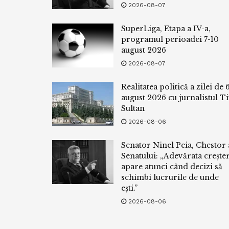
2026-08-07
SuperLiga, Etapa a IV-a,
programul perioadei 7-10
august 2026
2026-08-07
Realitatea politică a zilei de 
august 2026 cu jurnalistul Ti
Sultan
2026-08-06
Senator Ninel Peia, Chestor 
Senatului: „Adevărata crește
apare atunci când decizi să
schimbi lucrurile de unde
ești.”
2026-08-06