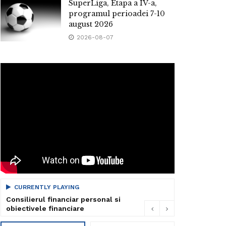
SuperLiga, Etapa a IV-a,
programul perioadei 7-10
august 2026
2026-08-07
CURRENTLY PLAYING
Consilierul financiar personal si
obiectivele financiare