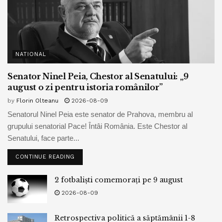
NATIONAL
Senator Ninel Peia, Chestor al Senatului: „9
august o zi pentru istoria românilor”
by
Florin Olteanu
2026-08-09
Senatorul Ninel Peia este senator de Prahova, membru al
grupului senatorial Pace! Întâi România. Este Chestor al
Senatului, face parte...
CONTINUE READING
2 fotbaliști comemorați pe 9 august
2026-08-09
Retrospectiva politică a săptămânii 1-8