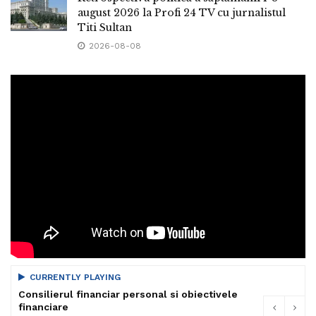
august 2026 la Profi 24 TV cu jurnalistul
Titi Sultan
2026-08-08
CURRENTLY PLAYING
Consilierul financiar personal si obiectivele
financiare