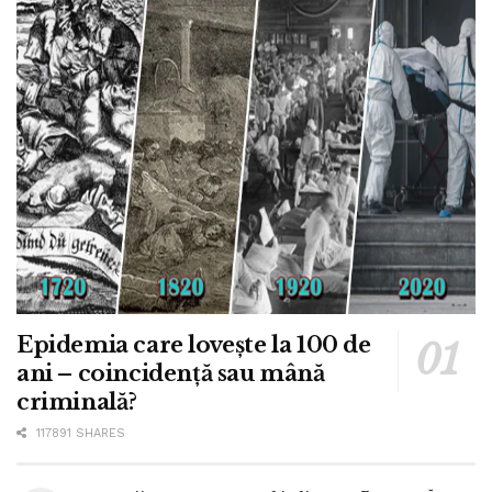
Epidemia care lovește la 100 de
ani – coincidență sau mână
criminală?
117891 SHARES