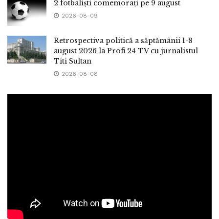
2 fotbaliști comemorați pe 9 august
2026-08-09
Retrospectiva politică a săptămânii 1-8
august 2026 la Profi 24 TV cu jurnalistul
Titi Sultan
2026-08-08