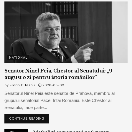
NATIONAL
Senator Ninel Peia, Chestor al Senatului: „9
august o zi pentru istoria românilor”
by
Florin Olteanu
2026-08-09
Senatorul Ninel Peia este senator de Prahova, membru al
grupului senatorial Pace! Întâi România. Este Chestor al
Senatului, face parte...
CONTINUE READING