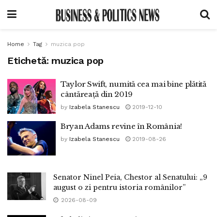
Home
Tag
muzica pop
Etichetă:
muzica pop
Taylor Swift, numită cea mai bine plătită
cântăreață din 2019
by
Izabela Stanescu
2019-12-10
Bryan Adams revine în România!
by
Izabela Stanescu
2019-08-26
Senator Ninel Peia, Chestor al Senatului: „9
august o zi pentru istoria românilor”
2026-08-09