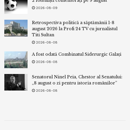
2 fotbaliști comemorați pe 9 august
2026-08-09
Retrospectiva politică a săptămânii 1-8
august 2026 la Profi 24 TV cu jurnalistul
Titi Sultan
2026-08-08
A fost odată Combinatul Siderurgic Galați
2026-08-08
Senatorul Ninel Peia, Chestor al Senatului:
„8 august o zi pentru istoria românilor”
2026-08-08