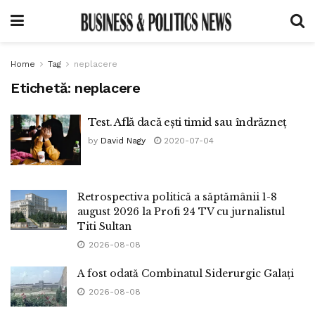
Home
Tag
neplacere
Etichetă:
neplacere
Test. Află dacă ești timid sau îndrăzneț
by
David Nagy
2020-07-04
Retrospectiva politică a săptămânii 1-8
august 2026 la Profi 24 TV cu jurnalistul
Titi Sultan
2026-08-08
A fost odată Combinatul Siderurgic Galați
2026-08-08