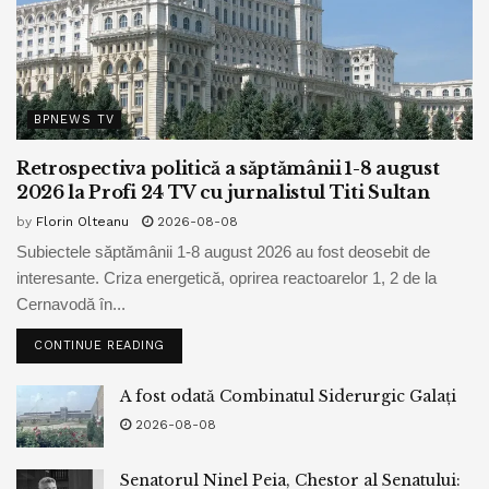
BPNEWS TV
Retrospectiva politică a săptămânii 1-8 august
2026 la Profi 24 TV cu jurnalistul Titi Sultan
by
Florin Olteanu
2026-08-08
Subiectele săptămânii 1-8 august 2026 au fost deosebit de
interesante. Criza energetică, oprirea reactoarelor 1, 2 de la
Cernavodă în...
CONTINUE READING
A fost odată Combinatul Siderurgic Galați
2026-08-08
Senatorul Ninel Peia, Chestor al Senatului: