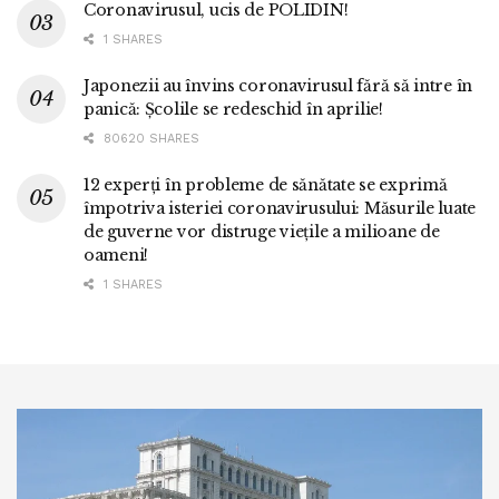
Coronavirusul, ucis de POLIDIN!
1 SHARES
Japonezii au învins coronavirusul fără să intre în
panică: Școlile se redeschid în aprilie!
80620 SHARES
12 experți în probleme de sănătate se exprimă
împotriva isteriei coronavirusului: Măsurile luate
de guverne vor distruge viețile a milioane de
oameni!
1 SHARES