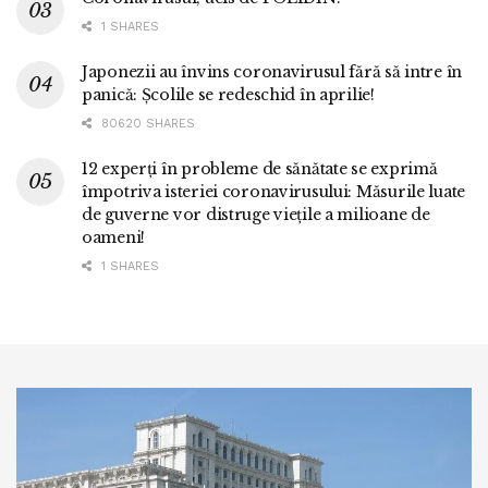
1 SHARES
Japonezii au învins coronavirusul fără să intre în
panică: Școlile se redeschid în aprilie!
80620 SHARES
12 experți în probleme de sănătate se exprimă
împotriva isteriei coronavirusului: Măsurile luate
de guverne vor distruge viețile a milioane de
oameni!
1 SHARES