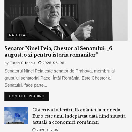
NATIONAL
Senator Ninel Peia, Chestor al Senatului: „6
august, o zi pentru istoria românilor”
by
Florin Olteanu
2026-08-06
Senatorul Ninel Peia este senator de Prahova, membru al
grupului senatorial Pace! Întâi România. Este Chestor al
Senatului, face parte...
CONTINUE READING
Obiectivul aderării României la moneda
Euro este unul îndepărtat dată fiind situația
actuală a economiei românești
2026-08-05