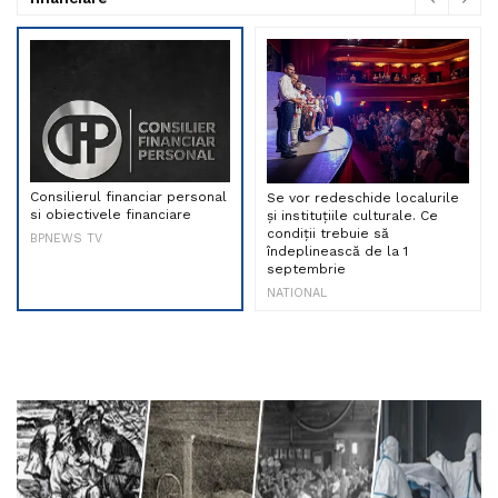
Consilierul financiar personal
Se vor redeschide localurile
si obiectivele financiare
și instituțiile culturale. Ce
condiții trebuie să
BPNEWS TV
îndeplinească de la 1
septembrie
NATIONAL