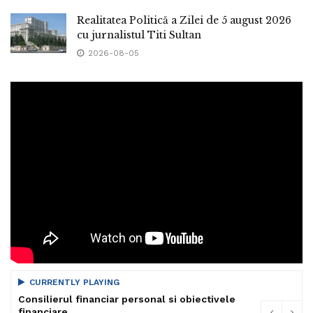
Realitatea Politică a Zilei de 5 august 2026
cu jurnalistul Titi Sultan
2026-08-05
CURRENTLY PLAYING
Consilierul financiar personal si obiectivele
financiare