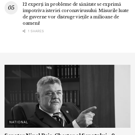
12 experți în probleme de sănătate se exprimă
împotriva isteriei coronavirusului: Măsurile luate
de guverne vor distruge viețile a milioane de
oameni!
1 SHARES
NATIONAL