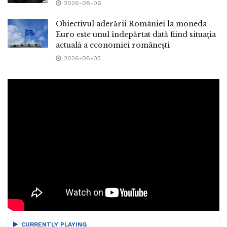
2026-08-06
Obiectivul aderării României la moneda
Euro este unul îndepărtat dată fiind situația
actuală a economiei românești
2026-08-05
CURRENTLY PLAYING