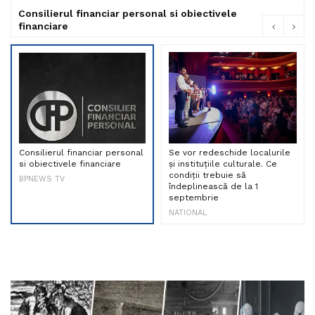
Consilierul financiar personal si obiectivele
financiare
Consilierul financiar personal
Se vor redeschide localurile
si obiectivele financiare
și instituțiile culturale. Ce
condiții trebuie să
BPNEWS TV
îndeplinească de la 1
septembrie
NATIONAL