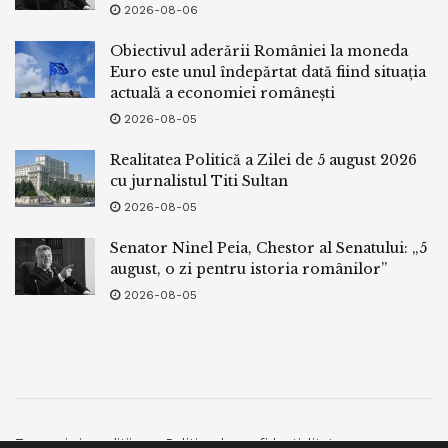
2026-08-06
Obiectivul aderării României la moneda
Euro este unul îndepărtat dată fiind situația
actuală a economiei românești
2026-08-05
Realitatea Politică a Zilei de 5 august 2026
cu jurnalistul Titi Sultan
2026-08-05
Senator Ninel Peia, Chestor al Senatului: „5
august, o zi pentru istoria românilor”
2026-08-05
Termeni si conditii
Politica de confidentialitate