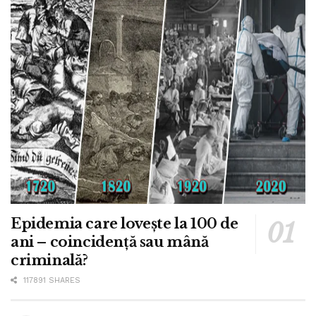
Epidemia care lovește la 100 de
ani – coincidență sau mână
criminală?
117891 SHARES