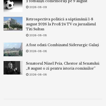
2 fotbaliști comemorați pe 9 august
2026-08-09
Retrospectiva politică a săptămânii 1-8
august 2026 la Profi 24 TV cu jurnalistul
Titi Sultan
2026-08-08
A fost odată Combinatul Siderurgic Galați
2026-08-08
Senatorul Ninel Peia, Chestor al Senatului:
„8 august o zi pentru istoria românilor”
2026-08-08