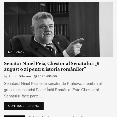
NATIONAL
Senator Ninel Peia, Chestor al Senatului: „9
august o zi pentru istoria românilor”
by
Florin Olteanu
2026-08-09
Senatorul Ninel Peia este senator de Prahova, membru al
grupului senatorial Pace! Întâi România. Este Chestor al
Senatului, face parte...
CONTINUE READING