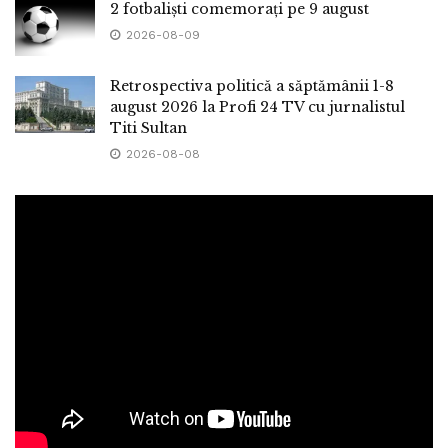
2 fotbaliști comemorați pe 9 august
2026-08-09
Retrospectiva politică a săptămânii 1-8
august 2026 la Profi 24 TV cu jurnalistul
Titi Sultan
2026-08-08