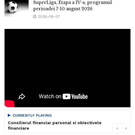
SuperLiga, Etapa a IV-a, programul
perioadei 7-10 august 2026
2026-08-07
CURRENTLY PLAYING
Consilierul financiar personal si obiectivele
financiare