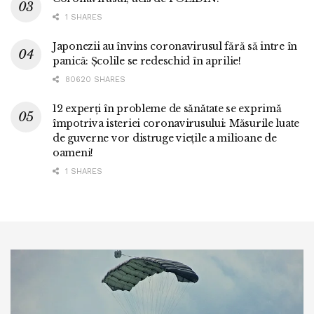
1 SHARES
Japonezii au învins coronavirusul fără să intre în
panică: Școlile se redeschid în aprilie!
80620 SHARES
12 experți în probleme de sănătate se exprimă
împotriva isteriei coronavirusului: Măsurile luate
de guverne vor distruge viețile a milioane de
oameni!
1 SHARES