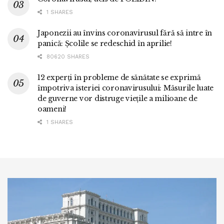
1 SHARES
Japonezii au învins coronavirusul fără să intre în
panică: Școlile se redeschid în aprilie!
80620 SHARES
12 experți în probleme de sănătate se exprimă
împotriva isteriei coronavirusului: Măsurile luate
de guverne vor distruge viețile a milioane de
oameni!
1 SHARES