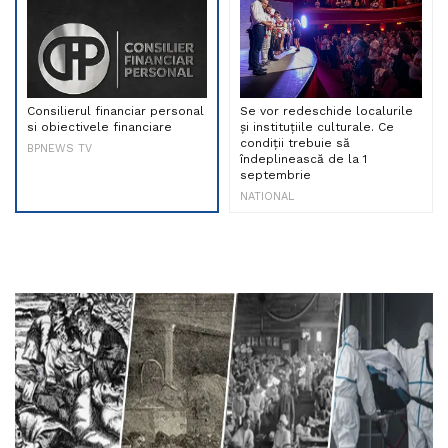
Consilierul financiar personal
Se vor redeschide localurile
si obiectivele financiare
și instituțiile culturale. Ce
condiții trebuie să
BPNEWS TV
îndeplinească de la 1
septembrie
NATIONAL