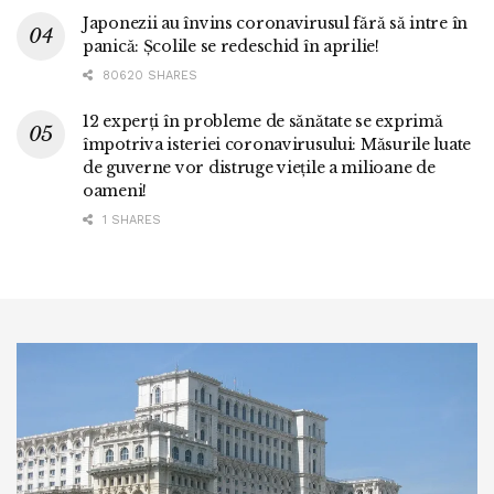
Japonezii au învins coronavirusul fără să intre în
panică: Școlile se redeschid în aprilie!
80620 SHARES
12 experți în probleme de sănătate se exprimă
împotriva isteriei coronavirusului: Măsurile luate
de guverne vor distruge viețile a milioane de
oameni!
1 SHARES