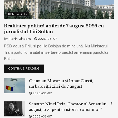
BPNEWS TV
Realitatea politică a zilei de 7 august 2026 cu
jurnalistul Titi Sultan
by
Florin Olteanu
2026-08-07
PSD acuză PNL și pe Ilie Bolojan de minciună. Nu Ministerul
Transporturilor a uitat în sertare proiectul amenajării punctului
Bala...
CONTINUE READING
Octavian Morariu și Ionuț Curcă,
sărbătoriții zilei de 7 august
2026-08-07
Senator Ninel Peia, Chestor al Senatului: „7
august, o zi pentru istoria românilor”
2026-08-07