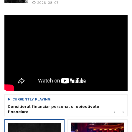
2026-08-07
CURRENTLY PLAYING
Consilierul financiar personal si obiectivele
financiare