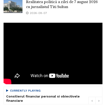
Realitatea politică a zilei de 7 august 2026
cu jurnalistul Titi Sultan
2026-08-07
CURRENTLY PLAYING
Consilierul financiar personal si obiectivele
financiare