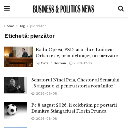
Home
Tag
pierzător
Etichetă:
pierzător
Radu Oprea, PSD, atac dur: Ludovic
Orban este, prin definiție, un pierzător
by
Catalin Serban
2020-12-18
Senatorul Ninel Peia, Chestor al Senatului:
„8 august o zi pentru istoria românilor”
2026-08-08
Pe 8 august 2026, îi celebrăm pe portarii
Dumitru Stângaciu și Florin Prunea
2026-08-08