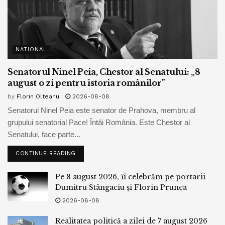
NATIONAL
Senatorul Ninel Peia, Chestor al Senatului: „8
august o zi pentru istoria românilor”
by
Florin Olteanu
2026-08-08
Senatorul Ninel Peia este senator de Prahova, membru al
grupului senatorial Pace! Întâi România. Este Chestor al
Senatului, face parte...
CONTINUE READING
Pe 8 august 2026, îi celebrăm pe portarii
Dumitru Stângaciu și Florin Prunea
2026-08-08
Realitatea politică a zilei de 7 august 2026