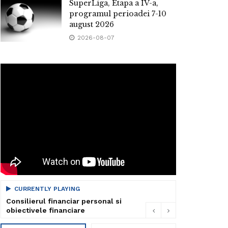
SuperLiga, Etapa a IV-a,
programul perioadei 7-10
august 2026
2026-08-07
CURRENTLY PLAYING
Consilierul financiar personal si
obiectivele financiare