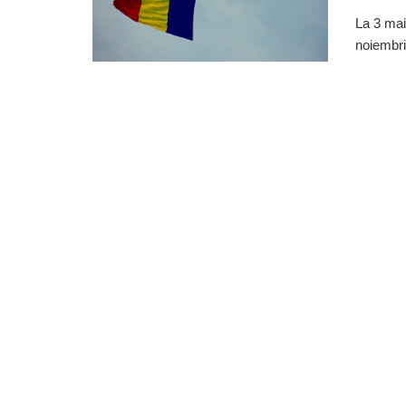
La 3 mai
noiembrie