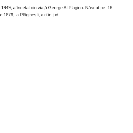
 1949, a încetat din viață George Al.Plagino. Născut pe 16
 1876, la Plăginești, azi în jud. ...