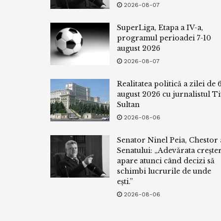
2026-08-07
SuperLiga, Etapa a IV-a,
programul perioadei 7-10
august 2026
2026-08-07
Realitatea politică a zilei de 
august 2026 cu jurnalistul Ti
Sultan
2026-08-06
Senator Ninel Peia, Chestor 
Senatului: „Adevărata crește
apare atunci când decizi să
schimbi lucrurile de unde
ești.”
2026-08-06