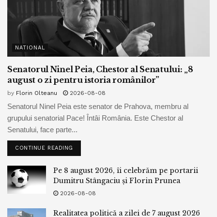
NATIONAL
Senatorul Ninel Peia, Chestor al Senatului: „8
august o zi pentru istoria românilor”
by
Florin Olteanu
2026-08-08
Senatorul Ninel Peia este senator de Prahova, membru al
grupului senatorial Pace! Întâi România. Este Chestor al
Senatului, face parte...
CONTINUE READING
Pe 8 august 2026, îi celebrăm pe portarii
Dumitru Stângaciu și Florin Prunea
2026-08-08
Realitatea politică a zilei de 7 august 2026