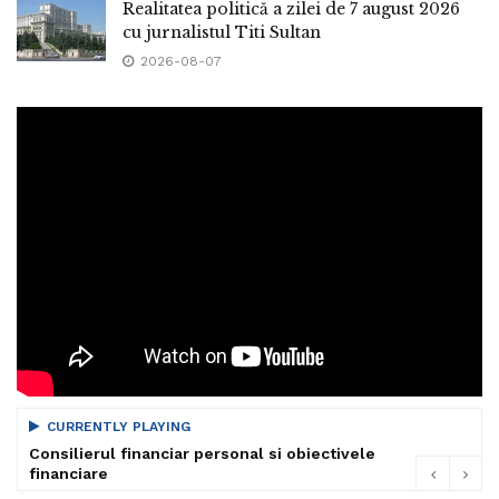
Realitatea politică a zilei de 7 august 2026
cu jurnalistul Titi Sultan
2026-08-07
CURRENTLY PLAYING
Consilierul financiar personal si obiectivele
financiare