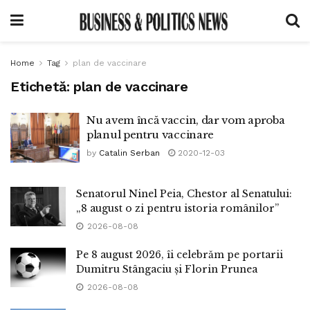
Home
Tag
plan de vaccinare
Etichetă:
plan de vaccinare
Nu avem încă vaccin, dar vom aproba
planul pentru vaccinare
by
Catalin Serban
2020-12-03
Senatorul Ninel Peia, Chestor al Senatului:
„8 august o zi pentru istoria românilor”
2026-08-08
Pe 8 august 2026, îi celebrăm pe portarii
Dumitru Stângaciu și Florin Prunea
2026-08-08