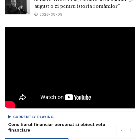
august o zi pentru istoria românilor”
2026-08-09
CURRENTLY PLAYING
Consilierul financiar personal si obiectivele
financiare