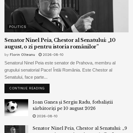
POLITICS
Senator Ninel Peia, Chestor al Senatului: „10
august, o zi pentru istoria românilor”
by
Florin Olteanu
2026-08-10
Senatorul Ninel Peia este senator de Prahova, membru al
grupului senatorial Pace! Întâi România. Este Chestor al
Senatului, face parte...
CONTINUE READING
Ioan Ganea și Sergiu Radu, fotbaliștii
sărbătoriți pe 10 august 2026
2026-08-10
Senator Ninel Peia, Chestor al Senatului: „9