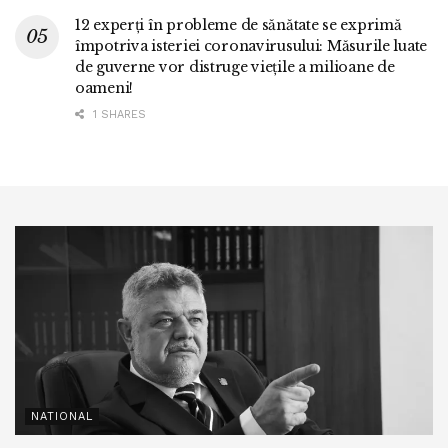
12 experți în probleme de sănătate se exprimă
împotriva isteriei coronavirusului: Măsurile luate
de guverne vor distruge viețile a milioane de
oameni!
1 SHARES
NATIONAL