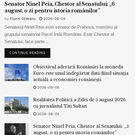
Senator Ninel Peia, Chestor al Senatului: „6
august, o zi pentru istoria românilor”
by
Florin Olteanu
2026-08-06
Senatorul Ninel Peia este senator de Prahova, membru al
grupului senatorial Pace! Întâi România. Este Chestor al
Senatului, face parte...
CONTINUE READING
Obiectivul aderării României la moneda
Euro este unul îndepărtat dată fiind situația
actuală a economiei românești
2026-08-05
Realitatea Politică a Zilei de 5 august 2026
cu jurnalistul Titi Sultan
2026-08-05
Senator Ninel Peia, Chestor al Senatului: „5
august, o zi pentru istoria românilor”