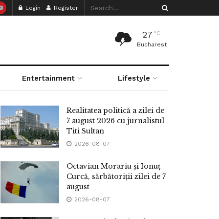
Login
Register
27
°C
Bucharest
Entertainment
Lifestyle
Realitatea politică a zilei de
7 august 2026 cu jurnalistul
Titi Sultan
2026-08-07
Octavian Morariu și Ionuț
Curcă, sărbătoriții zilei de 7
august
2026-08-07