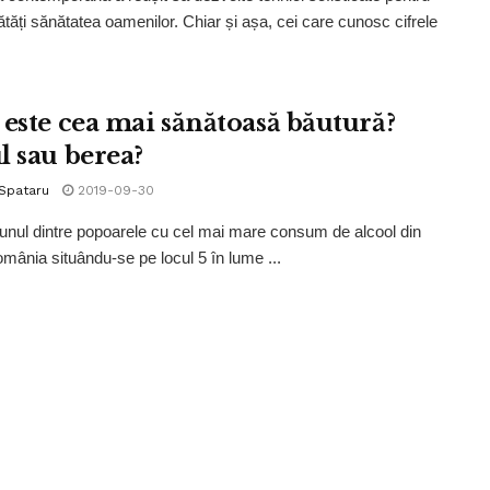
tăți sănătatea oamenilor. Chiar și așa, cei care cunosc cifrele
 este cea mai sănătoasă băutură?
l sau berea?
 Spataru
2019-09-30
nul dintre popoarele cu cel mai mare consum de alcool din
mânia situându-se pe locul 5 în lume ...