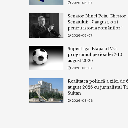
2026-08-07
Senator Ninel Peia, Chestor 
Senatului: „7 august, o zi
pentru istoria românilor”
2026-08-07
SuperLiga, Etapa a IV-a,
programul perioadei 7-10
august 2026
2026-08-07
Realitatea politică a zilei de 
august 2026 cu jurnalistul Ti
Sultan
2026-08-06