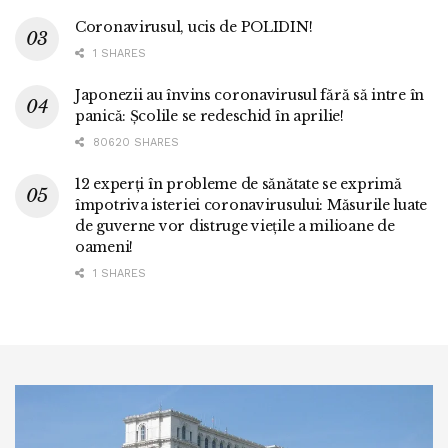
Coronavirusul, ucis de POLIDIN!
1 SHARES
Japonezii au învins coronavirusul fără să intre în
panică: Școlile se redeschid în aprilie!
80620 SHARES
12 experți în probleme de sănătate se exprimă
împotriva isteriei coronavirusului: Măsurile luate
de guverne vor distruge viețile a milioane de
oameni!
1 SHARES