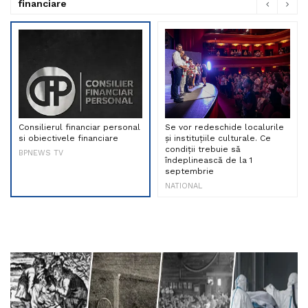
financiare
Consilierul financiar personal
Se vor redeschide localurile
si obiectivele financiare
și instituțiile culturale. Ce
condiții trebuie să
BPNEWS TV
îndeplinească de la 1
septembrie
NATIONAL