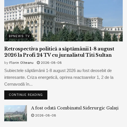
BPNEWS TV
Retrospectiva politică a săptămânii 1-8 august
2026 la Profi 24 TV cu jurnalistul Titi Sultan
by
Florin Olteanu
2026-08-08
Subiectele săptămânii 1-8 august 2026 au fost deosebit de
interesante. Criza energetică, oprirea reactoarelor 1, 2 de la
Cernavodă în...
CONTINUE READING
A fost odată Combinatul Siderurgic Galați
2026-08-08