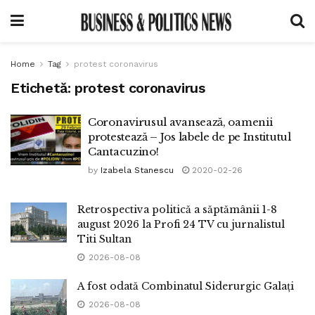
Home
Tag
protest coronavirus
Etichetă:
protest coronavirus
Coronavirusul avansează, oamenii
protestează – Jos labele de pe Institutul
Cantacuzino!
by
Izabela Stanescu
2020-02-26
Retrospectiva politică a săptămânii 1-8
august 2026 la Profi 24 TV cu jurnalistul
Titi Sultan
2026-08-08
A fost odată Combinatul Siderurgic Galați
2026-08-08