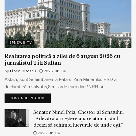
BPNEWS TV
Realitatea politică a zilei de 6 august 2026 cu
jurnalistul Titi Sultan
by
Florin Olteanu
2026-08-06
Astăzi, sunt Schimbarea la Față și Ziua Minerului. PSD a
declarat că a salvat 5,8 miliarde euro din PNRR și...
CONTINUE READING
Senator Ninel Peia, Chestor al Senatului:
„Adevărata creștere apare atunci când
decizi să schimbi lucrurile de unde ești.”
2026-08-06