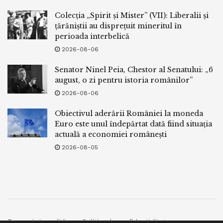
Colecția „Spirit și Mister” (VII): Liberalii și
țărăniștii au disprețuit mineritul în
perioada interbelică
2026-08-06
Senator Ninel Peia, Chestor al Senatului: „6
august, o zi pentru istoria românilor”
2026-08-06
Obiectivul aderării României la moneda
Euro este unul îndepărtat dată fiind situația
actuală a economiei românești
2026-08-05
Termeni si conditii
Politica de confidentialitate