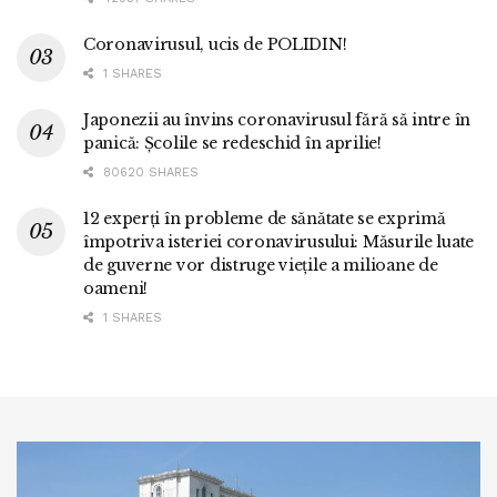
Coronavirusul, ucis de POLIDIN!
1 SHARES
Japonezii au învins coronavirusul fără să intre în
panică: Școlile se redeschid în aprilie!
80620 SHARES
12 experți în probleme de sănătate se exprimă
împotriva isteriei coronavirusului: Măsurile luate
de guverne vor distruge viețile a milioane de
oameni!
1 SHARES