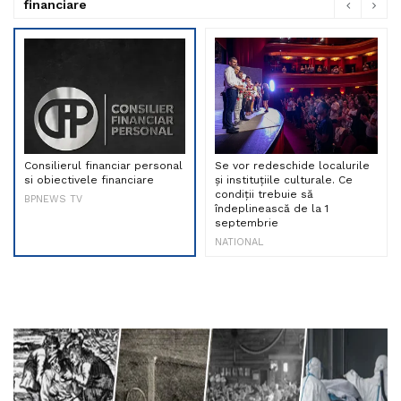
financiare
Consilierul financiar personal
Se vor redeschide localurile
si obiectivele financiare
și instituțiile culturale. Ce
condiții trebuie să
BPNEWS TV
îndeplinească de la 1
septembrie
NATIONAL