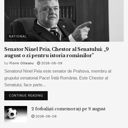
NATIONAL
Senator Ninel Peia, Chestor al Senatului: „9
august o zi pentru istoria românilor”
by
Florin Olteanu
2026-08-09
Senatorul Ninel Peia este senator de Prahova, membru al
grupului senatorial Pace! Întâi România. Este Chestor al
Senatului, face parte...
CONTINUE READING
2 fotbaliști comemorați pe 9 august
2026-08-09