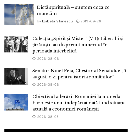
Dietă spirituală – suntem ceea ce
mâncăm
by
Izabela Stanescu
2019-09-26
Colecția „Spirit și Mister” (VII): Liberalii și
țărăniștii au disprețuit mineritul în
perioada interbelică
2026-08-06
Senator Ninel Peia, Chestor al Senatului: „6
august, o zi pentru istoria românilor”
2026-08-06
Obiectivul aderării României la moneda
Euro este unul îndepărtat dată fiind situația
actuală a economiei românești
2026-08-05