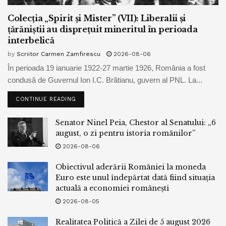
Colecția „Spirit și Mister” (VII): Liberalii și
țărăniștii au disprețuit mineritul în perioada
interbelică
by
Scriitor Carmen Zamfirescu
2026-08-06
În perioada 19 ianuarie 1922-27 martie 1926, România a fost
condusă de Guvernul Ion I.C. Brătianu, guvern al PNL. La...
CONTINUE READING
Senator Ninel Peia, Chestor al Senatului: „6
august, o zi pentru istoria românilor”
2026-08-06
Obiectivul aderării României la moneda
Euro este unul îndepărtat dată fiind situația
actuală a economiei românești
2026-08-05
Realitatea Politică a Zilei de 5 august 2026