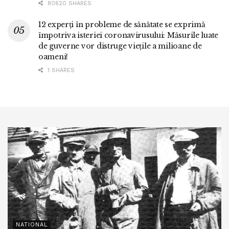
80620 SHARES
12 experți în probleme de sănătate se exprimă
împotriva isteriei coronavirusului: Măsurile luate
de guverne vor distruge viețile a milioane de
oameni!
1 SHARES
NATIONAL