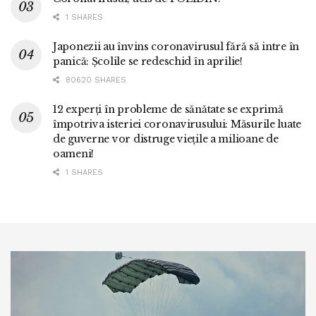
1 SHARES
Japonezii au învins coronavirusul fără să intre în
panică: Școlile se redeschid în aprilie!
80620 SHARES
12 experți în probleme de sănătate se exprimă
împotriva isteriei coronavirusului: Măsurile luate
de guverne vor distruge viețile a milioane de
oameni!
1 SHARES