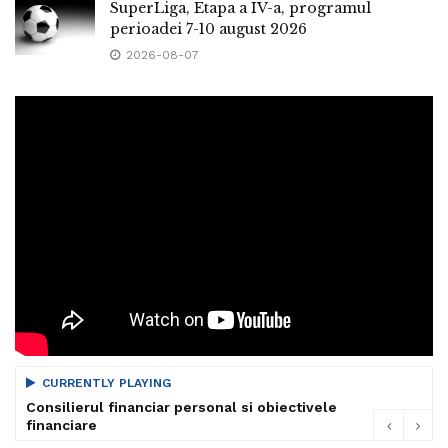
SuperLiga, Etapa a IV-a, programul
perioadei 7-10 august 2026
2026-08-07
CURRENTLY PLAYING
Consilierul financiar personal si obiectivele
financiare