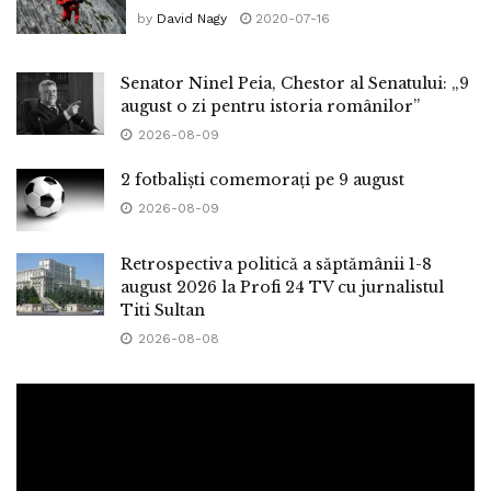
by
David Nagy
2020-07-16
Senator Ninel Peia, Chestor al Senatului: „9
august o zi pentru istoria românilor”
2026-08-09
2 fotbaliști comemorați pe 9 august
2026-08-09
Retrospectiva politică a săptămânii 1-8
august 2026 la Profi 24 TV cu jurnalistul
Titi Sultan
2026-08-08