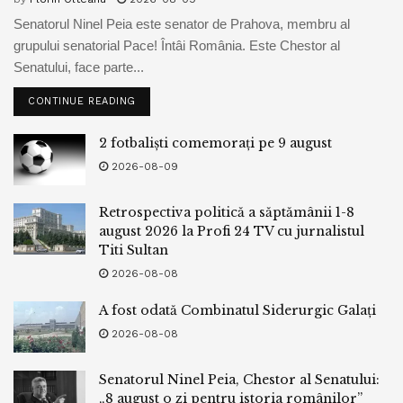
Senatorul Ninel Peia este senator de Prahova, membru al
grupului senatorial Pace! Întâi România. Este Chestor al
Senatului, face parte...
CONTINUE READING
2 fotbaliști comemorați pe 9 august
2026-08-09
Retrospectiva politică a săptămânii 1-8
august 2026 la Profi 24 TV cu jurnalistul
Titi Sultan
2026-08-08
A fost odată Combinatul Siderurgic Galați
2026-08-08
Senatorul Ninel Peia, Chestor al Senatului:
„8 august o zi pentru istoria românilor”