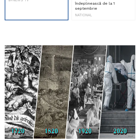
BPNEWS TV
îndeplinească de la 1
septembrie
NATIONAL