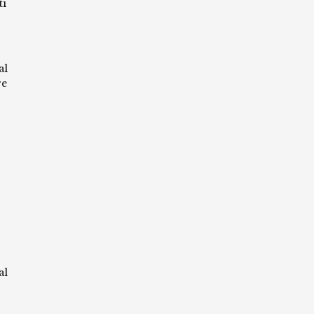
ti
al
re
al