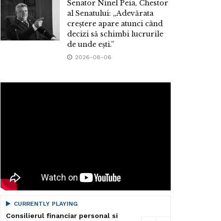
Senator Ninel Peia, Chestor
al Senatului: „Adevărata
creștere apare atunci când
decizi să schimbi lucrurile
de unde ești.”
2026-08-06
CURRENTLY PLAYING
Consilierul financiar personal si