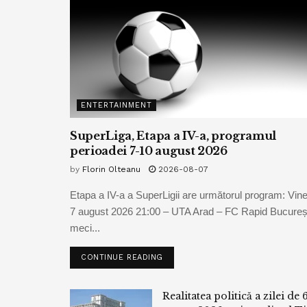
ENTERTAINMENT
SuperLiga, Etapa a IV-a, programul
perioadei 7-10 august 2026
by
Florin Olteanu
2026-08-07
Etapa a IV-a a SuperLigii are următorul program: Vine
7 august 2026 21:00 – UTA Arad – FC Rapid Bucureșt
meci...
CONTINUE READING
Realitatea politică a zilei de 