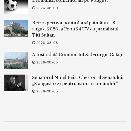
2 fotbaliști comemorați pe 9 august
2026-08-09
Retrospectiva politică a săptămânii 1-8
august 2026 la Profi 24 TV cu jurnalistul
Titi Sultan
2026-08-08
A fost odată Combinatul Siderurgic Galați
2026-08-08
Senatorul Ninel Peia, Chestor al Senatului:
„8 august o zi pentru istoria românilor”
2026-08-08