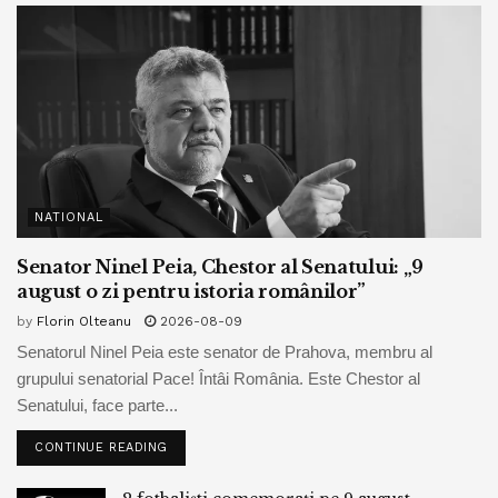
NATIONAL
Senator Ninel Peia, Chestor al Senatului: „9
august o zi pentru istoria românilor”
by
Florin Olteanu
2026-08-09
Senatorul Ninel Peia este senator de Prahova, membru al
grupului senatorial Pace! Întâi România. Este Chestor al
Senatului, face parte...
CONTINUE READING