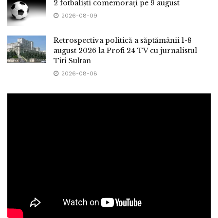
2 fotbaliști comemorați pe 9 august
2026-08-09
Retrospectiva politică a săptămânii 1-8
august 2026 la Profi 24 TV cu jurnalistul
Titi Sultan
2026-08-08