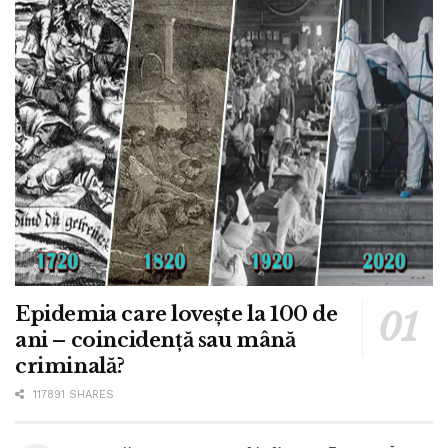
Epidemia care lovește la 100 de
ani – coincidență sau mână
criminală?
117891 SHARES