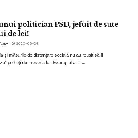
unui politician PSD, jefuit de sute
i de lei!
 Nagy
2020-06-24
 și măsurile de distanțare socială nu au reușit să îi
ze” pe hoți de meseria lor. Exemplul ar fi ...