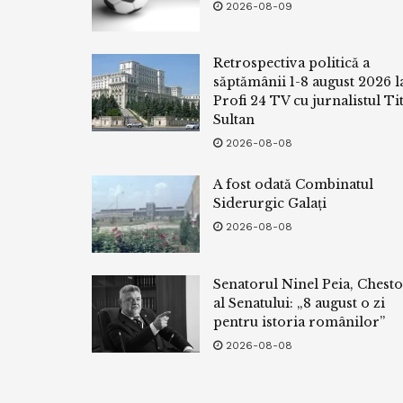
2026-08-09
Retrospectiva politică a
săptămânii 1-8 august 2026 l
Profi 24 TV cu jurnalistul Tit
Sultan
2026-08-08
A fost odată Combinatul
Siderurgic Galați
2026-08-08
Senatorul Ninel Peia, Chest
al Senatului: „8 august o zi
pentru istoria românilor”
2026-08-08