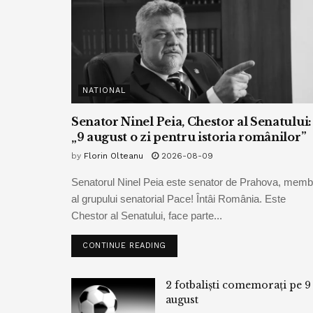
NATIONAL
Senator Ninel Peia, Chestor al Senatului:
„9 august o zi pentru istoria românilor”
by
Florin Olteanu
2026-08-09
Senatorul Ninel Peia este senator de Prahova, memb
al grupului senatorial Pace! Întâi România. Este
Chestor al Senatului, face parte...
CONTINUE READING
2 fotbaliști comemorați pe 9
august