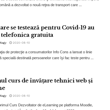
mână a dezvoltat o nouă reţea de transport care ...
care se testează pentru Covid-19 au
 telefonica gratuita
 Nagy
2020-08-10
ţia de protecţie a consumatorilor Info Cons a lansat o linie
ă specială destinată persoanelor care îşi fac teste pentru ...
ul curs de învățare tehnici web și
ne
 Nagy
2020-08-10
primul Curs Dezvoltator de eLearning pe platforma Moodle,