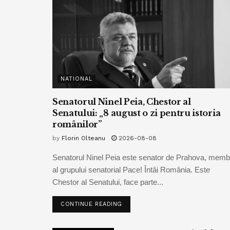
NATIONAL
Senatorul Ninel Peia, Chestor al
Senatului: „8 august o zi pentru istoria
românilor”
by
Florin Olteanu
2026-08-08
Senatorul Ninel Peia este senator de Prahova, memb
al grupului senatorial Pace! Întâi România. Este
Chestor al Senatului, face parte...
CONTINUE READING