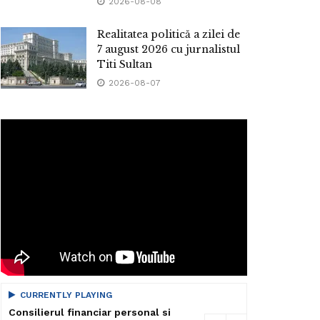
2026-08-08
Realitatea politică a zilei de
7 august 2026 cu jurnalistul
Titi Sultan
2026-08-07
CURRENTLY PLAYING
Consilierul financiar personal si