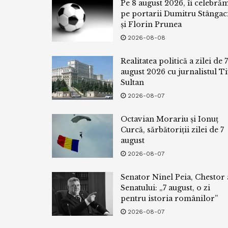
Pe 8 august 2026, îi celebră
pe portarii Dumitru Stângac
și Florin Prunea
2026-08-08
Realitatea politică a zilei de 7
august 2026 cu jurnalistul Ti
Sultan
2026-08-07
Octavian Morariu și Ionuț
Curcă, sărbătoriții zilei de 7
august
2026-08-07
Senator Ninel Peia, Chestor 
Senatului: „7 august, o zi
pentru istoria românilor”
2026-08-07