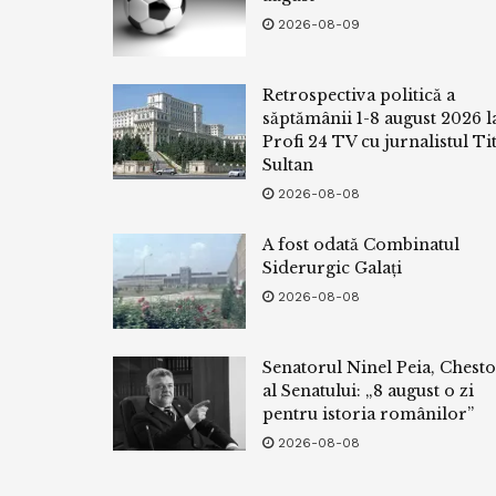
2026-08-09
Retrospectiva politică a
săptămânii 1-8 august 2026 l
Profi 24 TV cu jurnalistul Tit
Sultan
2026-08-08
A fost odată Combinatul
Siderurgic Galați
2026-08-08
Senatorul Ninel Peia, Chest
al Senatului: „8 august o zi
pentru istoria românilor”
2026-08-08