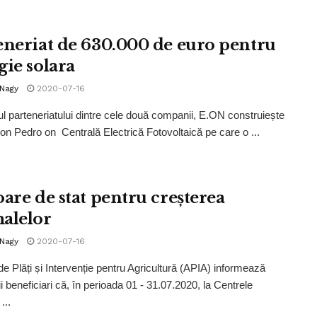
eneriat de 630.000 de euro pentru
gie solara
 Nagy
2020-07-16
l parteneriatului dintre cele două companii, E.ON construiește
on Pedro on Centrală Electrică Fotovoltaică pe care o ...
oare de stat pentru creșterea
alelor
 Nagy
2020-07-16
de Plăți și Intervenție pentru Agricultură (APIA) informează
ii beneficiari că, în perioada 01 - 31.07.2020, la Centrele
...