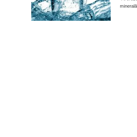
minerală