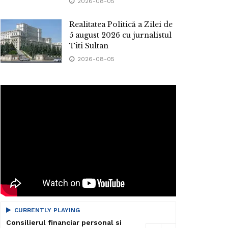
2026-08-05
Realitatea Politică a Zilei de
5 august 2026 cu jurnalistul
Titi Sultan
2026-08-05
CURRENTLY PLAYING
Consilierul financiar personal si