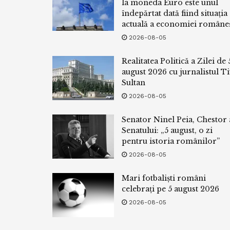
la moneda Euro este unul
îndepărtat dată fiind situația
actuală a economiei româneș
2026-08-05
Realitatea Politică a Zilei de 
august 2026 cu jurnalistul Ti
Sultan
2026-08-05
Senator Ninel Peia, Chestor 
Senatului: „5 august, o zi
pentru istoria românilor”
2026-08-05
Mari fotbaliști români
celebrați pe 5 august 2026
2026-08-05