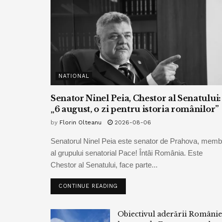
NATIONAL
Senator Ninel Peia, Chestor al Senatului:
„6 august, o zi pentru istoria românilor”
by
Florin Olteanu
2026-08-06
Senatorul Ninel Peia este senator de Prahova, memb
al grupului senatorial Pace! Întâi România. Este
Chestor al Senatului, face parte...
CONTINUE READING
Obiectivul aderării Românie